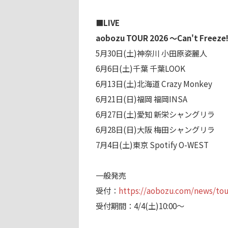
■LIVE
aobozu TOUR 2026 ～Can't Freeze
5月30日(土)神奈川 小田原姿麗人
6月6日(土)千葉 千葉LOOK
6月13日(土)北海道 Crazy Monkey
6月21日(日)福岡 福岡INSA
6月27日(土)愛知 新栄シャングリラ
6月28日(日)大阪 梅田シャングリラ
7月4日(土)東京 Spotify O-WEST
一般発売
受付：
https://aobozu.com/news/tou
受付期間：4/4(土)10:00〜