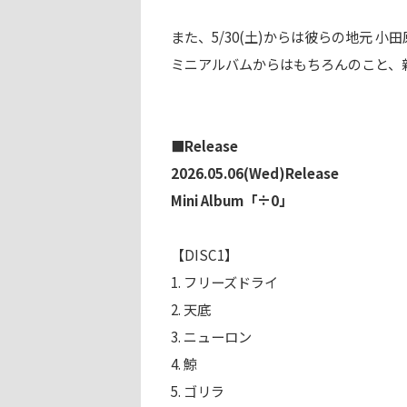
また、5/30(土)からは彼らの地元 
ミニアルバムからはもちろんのこと、
■Release
2026.05.06(Wed)Release
Mini Album「÷0」
【DISC1】
1. フリーズドライ
2. 天底
3. ニューロン
4. 鯨
5. ゴリラ