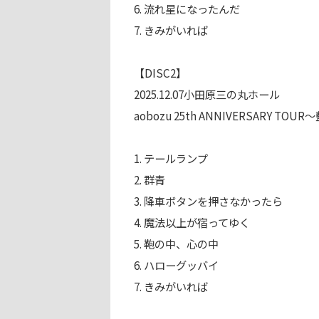
6. 流れ星になったんだ
7. きみがいれば
【DISC2】
2025.12.07小田原三の丸ホール
aobozu 25th ANNIVERSARY 
1. テールランプ
2. 群青
3. 降車ボタンを押さなかったら
4. 魔法以上が宿ってゆく
5. 鞄の中、心の中
6. ハローグッバイ
7. きみがいれば