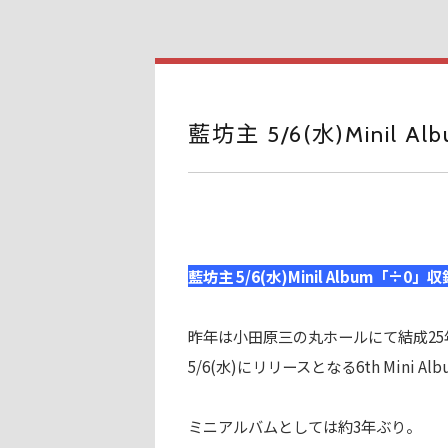
藍坊主 5/6(水)Mini
藍坊主 5/6(水)Minil Album「
昨年は小田原三の丸ホールにて結成2
5/6(水)にリリースとなる6th Min
ミニアルバムとしては約3年ぶり。