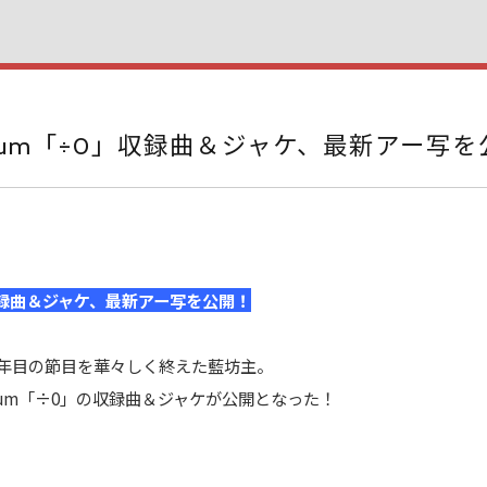
l Album「÷0」収録曲＆ジャケ、最新アー写
÷0」収録曲＆ジャケ、最新アー写を公開！
5年目の節目を華々しく終えた藍坊主。
i Album「÷0」の収録曲＆ジャケが公開となった！