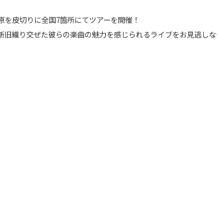
小田原を皮切りに全国7箇所にてツアーを開催！
新旧織り交ぜた彼らの楽曲の魅力を感じられるライブをお見逃しな