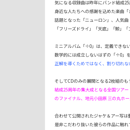
気になる収録曲は昨年にバンド結成2
身近な人たちへの感謝を込めた楽曲「
話題となった「ニューロン」、人気曲
「フリーズドライ」「天底」「鯨」「
ミニアルバム「÷0」は、定義できな
数学的には成立しないはずの「÷0」
正解を導くためではなく、割り切れな
そしてCDのみの展開となる2枚組のも
結成25周年の集大成となる全国ツアー「ao
のファイナル、
地元小田原 三の丸ホ
合わせて公開されたジャケ＆アー写は
是非こだわり抜いた彼らの作品に触れ