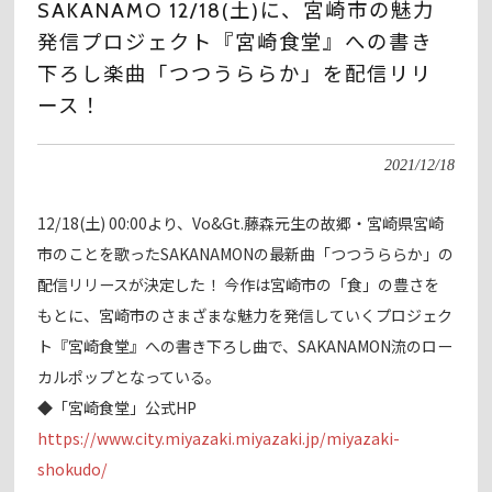
SAKANAMO 12/18(土)に、宮崎市の魅力
発信プロジェクト『宮崎食堂』への書き
下ろし楽曲「つつうららか」を配信リリ
ース！
2021/12/18
12/18(土) 00:00より、Vo&Gt.藤森元生の故郷・宮崎県宮崎
市のことを歌ったSAKANAMONの最新曲「つつうららか」の
配信リリースが決定した！ 今作は宮崎市の「食」の豊さを
もとに、宮崎市のさまざまな魅力を発信していくプロジェク
ト『宮崎食堂』への書き下ろし曲で、SAKANAMON流のロー
カルポップとなっている。
◆「宮崎食堂」公式HP
https://www.city.miyazaki.miyazaki.jp/miyazaki-
shokudo/