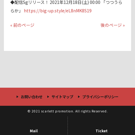
◆配信Sgリリース！ 2021年12月18日(土) 00:00 「つつうら
らか」
https://big-up.style/eL8nMK8S19
« 前のページ
後のページ »
お問い合わせ
サイトマップ
プライバシーポリシー
© 2021 scarlett promotion. All rights Reserved.
Mail
Ticket