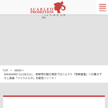
MENU
TOP
>
NEWS
>
SAKANAMO 12/18(土)に、宮崎市の魅力発信プロジェクト『宮崎食堂』への書き下
ろし楽曲「つつうららか」を配信リリース！