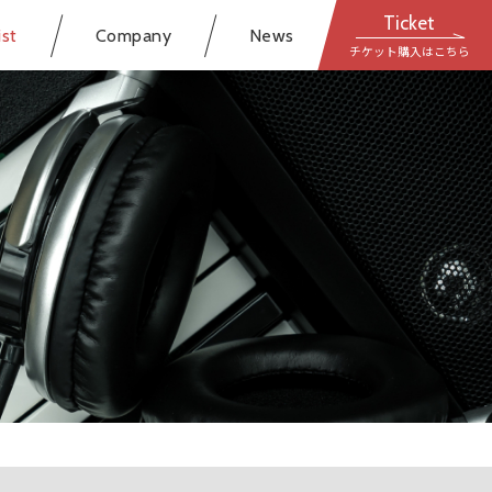
Ticket
ist
Company
News
チケット購入はこちら