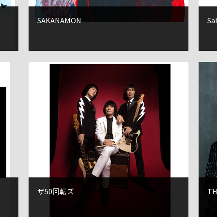
SAKANAMON
Sa
ザ50回転ズ
TH