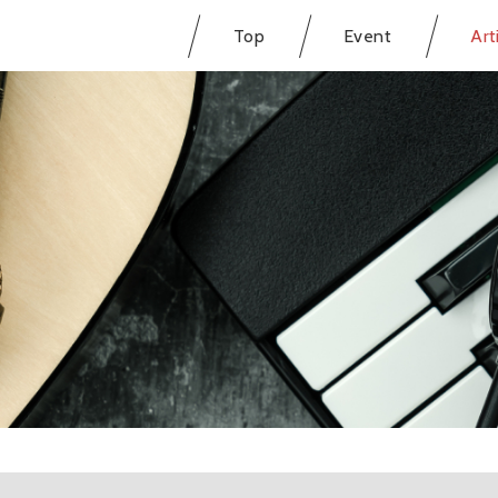
Top
Event
Art