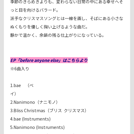
季節のきらめきよりも、変わらない日常の中にある幸せへそ
っと目を向けるバラード。
派手なクリスマスソングとは一線を画し、そばにある小さな
ぬくもりを優しく掬い上げるような曲だ。
静かで温かく、余韻の残る仕上がりになっている。
EP「before anyone else」はこちらより
※6曲入り
1.bae （ベ
イ）
2.Nanimono（ナニモノ）
3.Bliss Christmas（ブリス クリスマス）
4.bae (Instruments)
5.Nanimono (Instruments)