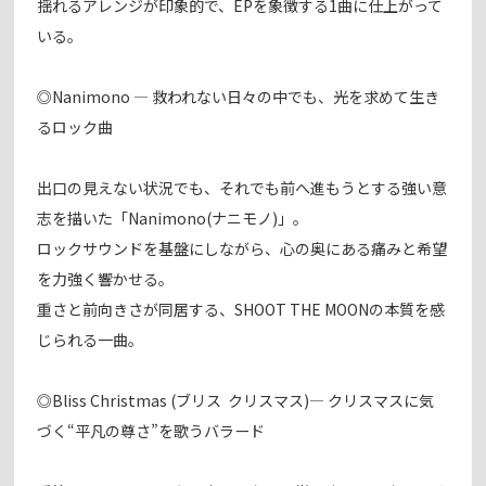
揺れるアレンジが印象的で、EPを象徴する1曲に仕上がって
いる。
◎Nanimono — 救われない日々の中でも、光を求めて生き
るロック曲
出口の見えない状況でも、それでも前へ進もうとする強い意
志を描いた「Nanimono(ナニモノ)」。
ロックサウンドを基盤にしながら、心の奥にある痛みと希望
を力強く響かせる。
重さと前向きさが同居する、SHOOT THE MOONの本質を感
じられる一曲。
◎Bliss Christmas (ブリス クリスマス)— クリスマスに気
づく“平凡の尊さ”を歌うバラード