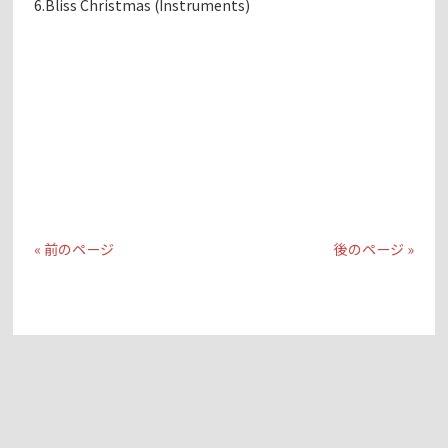
6.Bliss Christmas (Instruments)
« 前のページ
後のページ »